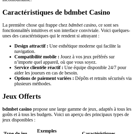
Caractéristiques de bdmbet Casino
La première chose qui frappe chez
bdmbet casino
, ce sont ses
fonctionnalités intuitives et son interface conviviale. Voici quelques-
unes des caractéristiques qui le rendent si attrayant :
Design attractif :
Une esthétique moderne qui facilite la
navigation.
Compatibilité mobile :
Jouez à vos jeux préférés sur
n’importe quel appareil, où que vous soyez.
Service clientèle réactif :
Une équipe disponible 24/7 pour
aider les joueurs en cas de besoin.
Options de paiement variées :
Dépôts et retraits sécurisés via
plusieurs méthodes.
Jeux Offerts
bdmbet casino
propose une large gamme de jeux, adaptés à tous les
goûts et à tous les budgets. Voici un aperçu des principaux types de
jeux disponibles :
Exemples
Type de jeu
Caractéristiques