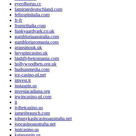
eyeofhorus.cc
fatpiratedeutschland.com
felixspinitalia.com
fr-fr
frumziitalia.com
funkyaardvark.co.uk
gambloriaaustralia.com
gambloriaromania.com
gransinouk.uk
heyspincasino.uk
highflybetromania.com
hollywoodbets.org.uk
hudsunmedia.com
ice-casino-pl.net
imvest.it
instaspin.us
investacadiana.org
irwincasino-pl.com
it
ivibetcasino.us
jamesbrausch.com
johnnykashcasinoaustralia.net
joocasinoaustralia.net
justcasino.us
katanaspin.us