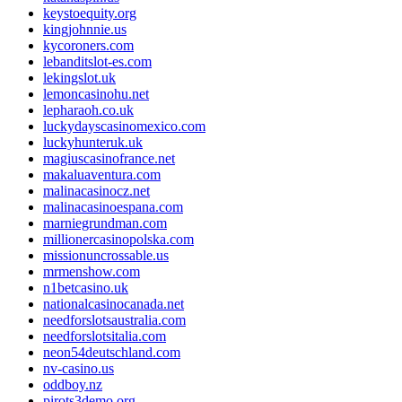
keystoequity.org
kingjohnnie.us
kycoroners.com
lebanditslot-es.com
lekingslot.uk
lemoncasinohu.net
lepharaoh.co.uk
luckydayscasinomexico.com
luckyhunteruk.uk
magiuscasinofrance.net
makaluaventura.com
malinacasinocz.net
malinacasinoespana.com
marniegrundman.com
millionercasinopolska.com
missionuncrossable.us
mrmenshow.com
n1betcasino.uk
nationalcasinocanada.net
needforslotsaustralia.com
needforslotsitalia.com
neon54deutschland.com
nv-casino.us
oddboy.nz
pirots3demo.org