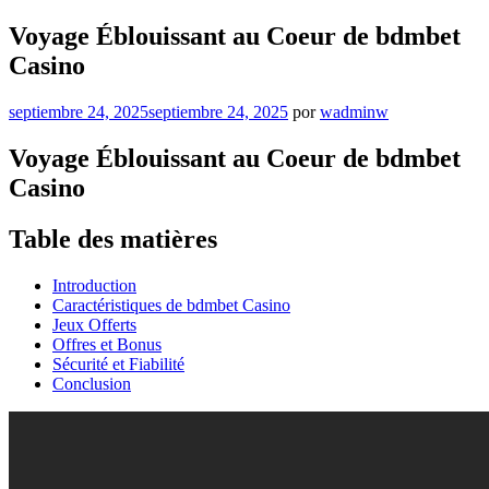
Voyage Éblouissant au Coeur de bdmbet
Casino
septiembre 24, 2025
septiembre 24, 2025
por
wadminw
Voyage Éblouissant au Coeur de bdmbet
Casino
Table des matières
Introduction
Caractéristiques de bdmbet Casino
Jeux Offerts
Offres et Bonus
Sécurité et Fiabilité
Conclusion