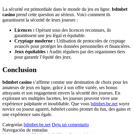
La sécurité est primordiale dans le monde du jeu en ligne.
bdmbet
casino
prend cette question au sérieux. Voici comment ils
garantissent la sécurité de leurs joueurs :
Licences :
Opérant sous des licences reconnues, ils
garantissent une jeu légal et équitable.
Cryptage moderne :
Utilisation de protocoles de cryptage
avancés pour protéger les données personnelles et financières.
Jeux équitables :
Audits réguliers par des organismes tiers
pour garantir l’équité des jeux.
Conclusion
bdmbet casino
s’affirme comme une destination de choix pour les
amateurs de jeux en ligne, grâce à son offre variée, ses bonus
attrayants et son engagement envers la sécurité des joueurs. En
explorant ses multiples facettes, les joueurs peuvent vivre une
expérience palpitante et inoubliable. Que vous
bdmbet-be.net
soyez
novice ou joueur aguerri,
bdmbet casino
promet du fun, des gains et
une expérience sans égale.
Categorías
bdmbet-be.net
Deja un comentario
Navegación de entradas