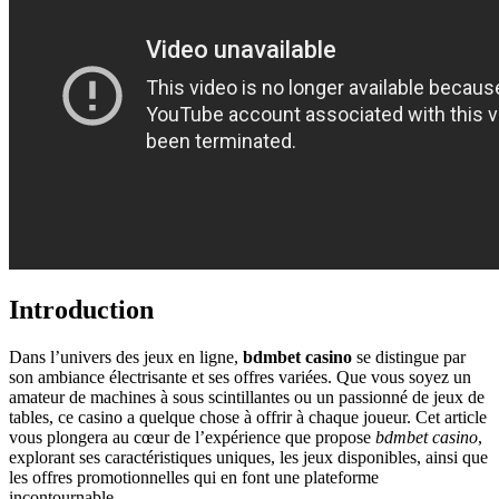
Introduction
Dans l’univers des jeux en ligne,
bdmbet casino
se distingue par
son ambiance électrisante et ses offres variées. Que vous soyez un
amateur de machines à sous scintillantes ou un passionné de jeux de
tables, ce casino a quelque chose à offrir à chaque joueur. Cet article
vous plongera au cœur de l’expérience que propose
bdmbet casino
,
explorant ses caractéristiques uniques, les jeux disponibles, ainsi que
les offres promotionnelles qui en font une plateforme
incontournable.