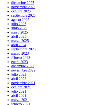
diciembre 2025
noviembre 2025
octubre 2025
septiembre 2025
agosto 2025
julio 2025
junio 2025
mayo 2025
abril 2025
marzo 2025
abril 2024
septiembre 2023
marzo 2023
febrero 2023
enero 2023
diciembre 2022
noviembre 2022
julio 2022
abril 2022
noviembre 2021
octubre 2021
julio 2021
abril 2021
marzo 2021
febrero 2021