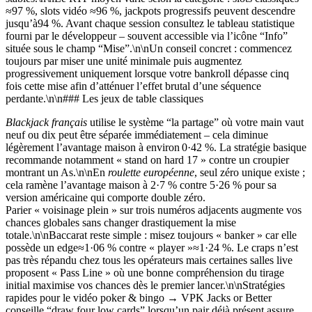
≈97 %, slots vidéo ≈96 %, jackpots progressifs peuvent descendre
jusqu’à94 %. Avant chaque session consultez le tableau statistique
fourni par le développeur – souvent accessible via l’icône “Info”
située sous le champ “Mise”.\n\nUn conseil concret : commencez
toujours par miser une unité minimale puis augmentez
progressivement uniquement lorsque votre bankroll dépasse cinq
fois cette mise afin d’atténuer l’effet brutal d’une séquence
perdante.\n\n### Les jeux de table classiques
Blackjack français
utilise le système “la partage” où votre main vaut
neuf ou dix peut être séparée immédiatement – cela diminue
légèrement l’avantage maison à environ 0·42 %. La stratégie basique
recommande notamment « stand on hard 17 » contre un croupier
montrant un As.\n\nEn
roulette européenne
, seul zéro unique existe ;
cela ramène l’avantage maison à 2·7 % contre 5·26 % pour sa
version américaine qui comporte double zéro.
Parier « voisinage plein » sur trois numéros adjacents augmente vos
chances globales sans changer drastiquement la mise
totale.\n\nBaccarat reste simple : misez toujours « banker » car elle
possède un edge≈1·06 % contre « player »≈1·24 %. Le craps n’est
pas très répandu chez tous les opérateurs mais certaines salles live
proposent « Pass Line » où une bonne compréhension du tirage
initial maximise vos chances dès le premier lancer.\n\nStratégies
rapides pour le vidéo poker & bingo → VPK Jacks or Better
conseille “draw four low cards” lorsqu’un pair déjà présent assure