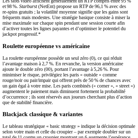
Les slots vidéo affichent généralement un RTP compris entre 95 %
et 98 %.
Starburst
(NetEnt) propose un RTP de 96,1 % avec des
re‑spins gratuits ; la volatilité moyenne signifie que les gains sont
fréquents mais modestes. Une stratégie basique consiste à miser la
mise maximale sur chaque spin pendant une session courte afin
d’activer toutes les lignes payantes et d’optimiser le potentiel du
jackpot progressif.*
Roulette européenne vs américaine
La roulette européenne possède un seul zéro (0), ce qui réduit
l’avantage maison à 2,7 %. En revanche, la version américaine
ajoute le double zéro (00), portant l’avantage à 5,26 %. Pour
minimiser le risque, privilégiez les paris « outside » comme
rouge/noir ou pair/impair qui offrent près de 50 % de chances avec
un gain égal à votre mise. Les paris combinés (« corner », « street »)
augmentent le paiement mais diminuent fortement la probabilité
d’occurrence ; ils sont réservés aux joueurs cherchant plus d’action
que de stabilité financière.
Blackjack classique & variantes
Le tableau stratégique « basic strategy » indique la décision optimale
selon votre main et celle du croupier – par exemple doubler sur un
total de 11 contre un croupier montrant un 6 augmente l’espérance