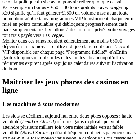
selon la politique du site avant pouvoir retirer quoi que ce soit.
Par exemple un bonus « €50 + 30 tours gratuits » avec wagering
x30 signifie qu’il faut générer €1500 en volume misé avant toute
liquidation.\n\nCertains programmes VIP transforment chaque euro
misé en points cumulables qui débloquent progressivement cash
back supplémentaire, invitations à des tournois privés voire voyages
tout frais payés vers Las Vegas.
Monter dans ces rangs requiert généralement au moins €5000
dépensés sur six mois — chiffre indiqué clairement dans l’accord
VIP disponible sur chaque page “Programme fidélité”.\n\nEnfin
gardez toujours un œil sur les dates limites : beaucoup d’offres
récurrentes expirent après sept jours calendaires suivant l’activation
du bonus.
Maîtriser les jeux phares des casinos en
ligne
Les machines à sous modernes
Les slots se déclinent aujourd’hui entre deux pôles opposés : haute
volatilité (
Dead or Alive II
) où rares gains explosifs peuvent
atteindre plusieurs milliers fois votre mise initiale versus faible
volatilité (
Blood Suckers
) offrant fréquemment petits paiements mais
stables.\n\nLe RTP moyen varie selon la catégorie : slots classiques