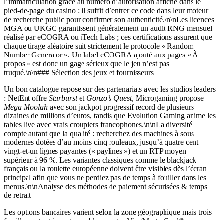
l’immatriculation grâce au numéro d’autorisation affiché dans le
pied‑de‑page du casino : il suffit d’entrer ce code dans leur moteur
de recherche public pour confirmer son authenticité.\n\nLes licences
MGA ou UKGC garantissent généralement un audit RNG mensuel
réalisé par eCOGRA ou iTech Labs ; ces certifications assurent que
chaque tirage aléatoire suit strictement le protocole « Random
Number Generator ». Un label eCOGRA ajouté aux pages « À
propos » est donc un gage sérieux que le jeu n’est pas
truqué.\n\n### Sélection des jeux et fournisseurs
Un bon catalogue repose sur des partenariats avec les studios leaders
: NetEnt offre
Starburst
et
Gonzo’s Quest
, Microgaming propose
Mega Moolah
avec son jackpot progressif record de plusieurs
dizaines de millions d’euros, tandis que Evolution Gaming anime les
tables live avec vrais croupiers francophones.\n\nLa diversité
compte autant que la qualité : recherchez des machines à sous
modernes dotées d’au moins cinq rouleaux, jusqu’à quatre cent
vingt‑et‑un lignes payantes (« paylines ») et un RTP moyen
supérieur à 96 %. Les variantes classiques comme le blackjack
français ou la roulette européenne doivent être visibles dès l’écran
principal afin que vous ne perdiez pas de temps à fouiller dans les
menus.\n\nAnalyse des méthodes de paiement sécurisées & temps
de retrait
Les options bancaires varient selon la zone géographique mais trois