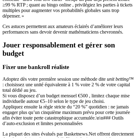
≥99 % RTP ; quant au bingo online , privilégiez les parties à tickets
multiples pour augmenter vos probabilités globales sans trop
dépenser. »
Ces astuces permettent aux amateurs éclairés d’améliorer leurs
performances sans devoir devenir mathématiciens chevronnés.
Jouer responsablement et gérer son
budget
Fixer une bankroll réaliste
Adoptez dès votre première session une méthode dite
unit betting™
: choisissez une unité équivalente à 1 % voire 2 % de votre capital
total dédié au jeu.
Si vous disposez d’un budget mensuel €500 , limitez chaque mise
individuelle autour €5–10 selon le type de jeu choisi.
Appliquez ensuite la règle stricte du “20 %” quotidien : ne jamais
engager plus qu’un cinquième maximum prévu pour cette journée
afin éviter toute perte catastrophique accumulée.\n\n### Outils
d’auto‑exclusion et limites personnalisées
La plupart des sites évalués par Basketnews.Net offrent directement