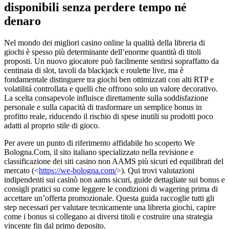
disponibili senza perdere tempo né
denaro
Nel mondo dei migliori casino online la qualità della libreria di
giochi è spesso più determinante dell’enorme quantità di titoli
proposti. Un nuovo giocatore può facilmente sentirsi sopraffatto da
centinaia di slot, tavoli da blackjack e roulette live, ma è
fondamentale distinguere tra giochi ben ottimizzati con alti RTP e
volatilitá controllata e quelli che offrono solo un valore decorativo.
La scelta consapevole influisce direttamente sulla soddisfazione
personale e sulla capacità di trasformare un semplice bonus in
profitto reale, riducendo il rischio di spese inutili su prodotti poco
adatti al proprio stile di gioco.
Per avere un punto di riferimento affidabile ho scoperto We
Bologna.Com, il sito italiano specializzato nella revisione e
classificazione dei siti casino non AAMS più sicuri ed equilibrati del
mercato (<
https://we-bologna.com/
>). Qui trovi valutazioni
indipendenti sui casinò non aams sicuri, guide dettagliate sui bonus e
consigli pratici su come leggere le condizioni di wagering prima di
accettare un’offerta promozionale. Questa guida raccoglie tutti gli
step necessari per valutare tecnicamente una libreria giochi, capire
come i bonus si collegano ai diversi titoli e costruire una strategia
vincente fin dal primo deposito.