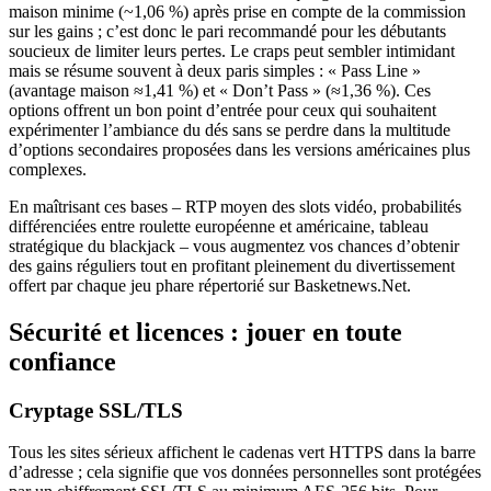
maison minime (~1,06 %) après prise en compte de la commission
sur les gains ; c’est donc le pari recommandé pour les débutants
soucieux de limiter leurs pertes. Le craps peut sembler intimidant
mais se résume souvent à deux paris simples : « Pass Line »
(avantage maison ≈1,41 %) et « Don’t Pass » (≈1,36 %). Ces
options offrent un bon point d’entrée pour ceux qui souhaitent
expérimenter l’ambiance du dés sans se perdre dans la multitude
d’options secondaires proposées dans les versions américaines plus
complexes.
En maîtrisant ces bases – RTP moyen des slots vidéo, probabilités
différenciées entre roulette européenne et américaine, tableau
stratégique du blackjack – vous augmentez vos chances d’obtenir
des gains réguliers tout en profitant pleinement du divertissement
offert par chaque jeu phare répertorié sur Basketnews.Net.
Sécurité et licences : jouer en toute
confiance
Cryptage SSL/TLS
Tous les sites sérieux affichent le cadenas vert HTTPS dans la barre
d’adresse ; cela signifie que vos données personnelles sont protégées