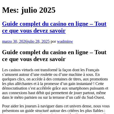
Mes:
julio 2025
Guide complet du casino en ligne – Tout
ce que vous devez savoir
marzo 30, 2026
julio 28, 2025
por
wadminw
Guide complet du casino en ligne – Tout
ce que vous devez savoir
Les casinos virtuels ont transformé la façon dont les Français
s’amusent autour d’une roulette ou d’une machine à sous. En
quelques clics, on accède à des centaines de titres, aux promotions
les plus alléchantes et à la promesse d’un gain instantané ! Cette
démocratisation s’est accélérée grâce aux smartphones puissants et
aux connexions haut débit qui permettent de jouer partout, même
dans le métro parisien ou sur la terrasse d’un café du Sud‑Ouest.
Pour aider les joueurs à naviguer dans cet univers dense, nous vous
présentons un guide structuré autour des critères les plus fiables :