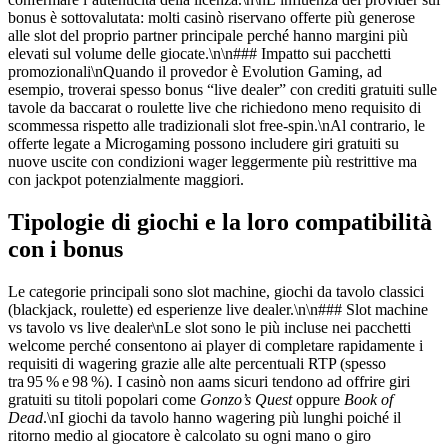
bonus è sottovalutata: molti casinò riservano offerte più generose
alle slot del proprio partner principale perché hanno margini più
elevati sul volume delle giocate.\n\n### Impatto sui pacchetti
promozionali\nQuando il provedor è Evolution Gaming, ad
esempio, troverai spesso bonus “live dealer” con crediti gratuiti sulle
tavole da baccarat o roulette live che richiedono meno requisito di
scommessa rispetto alle tradizionali slot free‑spin.\nAl contrario, le
offerte legate a Microgaming possono includere giri gratuiti su
nuove uscite con condizioni wager leggermente più restrittive ma
con jackpot potenzialmente maggiori.
Tipologie di giochi e la loro compatibilità
con i bonus
Le categorie principali sono slot machine, giochi da tavolo classici
(blackjack, roulette) ed esperienze live dealer.\n\n### Slot machine
vs tavolo vs live dealer\nLe slot sono le più incluse nei pacchetti
welcome perché consentono ai player di completare rapidamente i
requisiti di wagering grazie alle alte percentuali RTP (spesso
tra 95 % e 98 %). I casinò non aams sicuri tendono ad offrire giri
gratuiti su titoli popolari come
Gonzo’s Quest
oppure
Book of
Dead
.\nI giochi da tavolo hanno wagering più lunghi poiché il
ritorno medio al giocatore è calcolato su ogni mano o giro