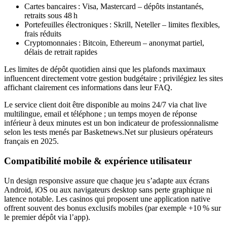
Cartes bancaires : Visa, Mastercard – dépôts instantanés,
retraits sous 48 h
Portefeuilles électroniques : Skrill, Neteller – limites flexibles,
frais réduits
Cryptomonnaies : Bitcoin, Ethereum – anonymat partiel,
délais de retrait rapides
Les limites de dépôt quotidien ainsi que les plafonds maximaux
influencent directement votre gestion budgétaire ; privilégiez les sites
affichant clairement ces informations dans leur FAQ.
Le service client doit être disponible au moins 24/7 via chat live
multilingue, email et téléphone ; un temps moyen de réponse
inférieur à deux minutes est un bon indicateur de professionnalisme
selon les tests menés par Basketnews.Net sur plusieurs opérateurs
français en 2025.
Compatibilité mobile & expérience utilisateur
Un design responsive assure que chaque jeu s’adapte aux écrans
Android, iOS ou aux navigateurs desktop sans perte graphique ni
latence notable. Les casinos qui proposent une application native
offrent souvent des bonus exclusifs mobiles (par exemple +10 % sur
le premier dépôt via l’app).