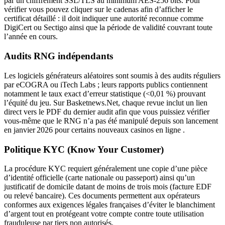
par un chiffrement SSL/TLS au minimum AES‑256 bits. Pour
vérifier vous pouvez cliquer sur le cadenas afin d’afficher le
certificat détaillé : il doit indiquer une autorité reconnue comme
DigiCert ou Sectigo ainsi que la période de validité couvrant toute
l’année en cours.
Audits RNG indépendants
Les logiciels générateurs aléatoires sont soumis à des audits réguliers
par eCOGRA ou iTech Labs ; leurs rapports publics contiennent
notamment le taux exact d’erreur statistique (<0,01 %) prouvant
l’équité du jeu. Sur Basketnews.Net, chaque revue inclut un lien
direct vers le PDF du dernier audit afin que vous puissiez vérifier
vous‑même que le RNG n’a pas été manipulé depuis son lancement
en janvier 2026 pour certains nouveaux casinos en ligne .
Politique KYC (Know Your Customer)
La procédure KYC requiert généralement une copie d’une pièce
d’identité officielle (carte nationale ou passeport) ainsi qu’un
justificatif de domicile datant de moins de trois mois (facture EDF
ou relevé bancaire). Ces documents permettent aux opérateurs
conformes aux exigences légales françaises d’éviter le blanchiment
d’argent tout en protégeant votre compte contre toute utilisation
frauduleuse par tiers non autorisés.