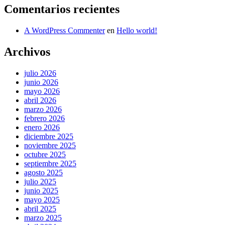
Comentarios recientes
A WordPress Commenter
en
Hello world!
Archivos
julio 2026
junio 2026
mayo 2026
abril 2026
marzo 2026
febrero 2026
enero 2026
diciembre 2025
noviembre 2025
octubre 2025
septiembre 2025
agosto 2025
julio 2025
junio 2025
mayo 2025
abril 2025
marzo 2025