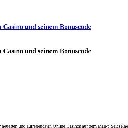
o Casino und seinem Bonuscode
o Casino und seinem Bonuscode
r neuesten und aufregendsten Online-Casinos auf dem Markt. Seit seiner