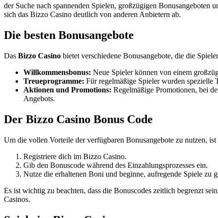
der Suche nach spannenden Spielen, großzügigen Bonusangeboten und
sich das Bizzo Casino deutlich von anderen Anbietern ab.
Die besten Bonusangebote
Das
Bizzo Casino
bietet verschiedene Bonusangebote, die die Spiele
Willkommensbonus:
Neue Spieler können von einem großzügig
Treueprogramme:
Für regelmäßige Spieler wurden spezielle 
Aktionen und Promotions:
Regelmäßige Promotionen, bei den
Angebots.
Der Bizzo Casino Bonus Code
Um die vollen Vorteile der verfügbaren Bonusangebote zu nutzen, ist
Registriere dich im Bizzo Casino.
Gib den Bonuscode während des Einzahlungsprozesses ein.
Nutze die erhaltenen Boni und beginne, aufregende Spiele zu g
Es ist wichtig zu beachten, dass die Bonuscodes zeitlich begrenzt se
Casinos.