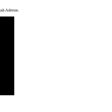
ail-Adresse.