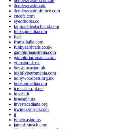
denderacasino.com.de
denderacasino.uk
denderacasinofrance.com
encefa.com
eyeofhorus.cc
fatpiratedeutschland.com
felixspinitalia.com
fr-fr
frumziitalia.com
funkyaardvark.co.uk
gambloriaaustralia.com
gambloriaromania.com
gransinouk.uk
heyspincasino.uk
highflybetromania.com
hollywoodbets.org.uk
hudsunmedia.com
ice-casino-pl.net
imvest.it
instaspin.us
investacadiana.org
irwincasino-pl.com
it
ivibetcasino.us
jamesbrausch.com