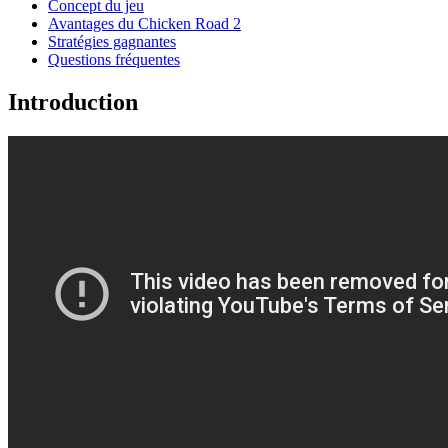
Concept du jeu
Avantages du Chicken Road 2
Stratégies gagnantes
Questions fréquentes
Introduction