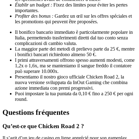
Établir un budget :
Fixez des limites pour éviter les pertes
importantes.
Profiter des bonus :
Gardez un œil sur les offres spéciales et
les promotions qui peuvent être proposées.
Il bonifico bancario immediato è particolarmente popolare in
Italia, permettendo trasferimenti diretti dal tuo conto senza
complicazioni di cambio valuta.
La maggior parte dei metodi di prelievo parte da 25 €, mentre
i bonifici bancari richiedono almeno 50 €.
I primi attraversamenti offrono spesso aumenti modesti, come
1,2x o 1,6x, ma se manteniamo il sangue freddo il contatore
può superare 10.000x.
Presentiamo il nostro gioco ufficiale Chicken Road 2, la
nuova versione sviluppata da InOut Gaming che combina
azione immediata con premi progressivi.
Puoi impostare la tua puntata da 0,10 € fino a 250 € per ogni
round.
Questions fréquentes
Qu’est-ce que Chicken Road 2 ?
Il s’agit d’un jeu de casino en ligne apprécié pour son gameplay