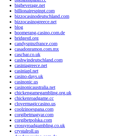
bigbeverage.net
billionairespinpt.com
bizzocasinodeutschland.com
bizzocasinogreece.net
blog
boomerang-casino.com.de
bridgestl.org
candyspinzfrance.com
casadonramon.com.mx
cascbar.co.uk
cashwindeutschland.com
casiniagreece.net
casiniapl.net
casino-days.uk
casinonic.us
casinonicaustralia.net
chickengamegambling.org.uk
chickenroadgame.cc
clovermagiccasino.us
coolzinoespana.com
corgibetmagyar.com
corgibetpolska.com
crossyroadgambling.co.uk
crystalroll.us