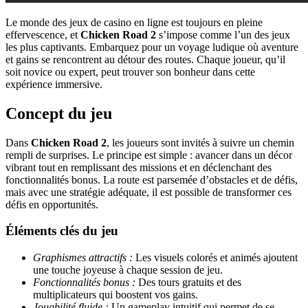
Le monde des jeux de casino en ligne est toujours en pleine
effervescence, et
Chicken Road 2
s’impose comme l’un des jeux
les plus captivants. Embarquez pour un voyage ludique où aventure
et gains se rencontrent au détour des routes. Chaque joueur, qu’il
soit novice ou expert, peut trouver son bonheur dans cette
expérience immersive.
Concept du jeu
Dans
Chicken Road 2
, les joueurs sont invités à suivre un chemin
rempli de surprises. Le principe est simple : avancer dans un décor
vibrant tout en remplissant des missions et en déclenchant des
fonctionnalités bonus. La route est parsemée d’obstacles et de défis,
mais avec une stratégie adéquate, il est possible de transformer ces
défis en opportunités.
Éléments clés du jeu
Graphismes attractifs :
Les visuels colorés et animés ajoutent
une touche joyeuse à chaque session de jeu.
Fonctionnalités bonus :
Des tours gratuits et des
multiplicateurs qui boostent vos gains.
Jouabilité fluide :
Un gameplay intuitif qui permet de se