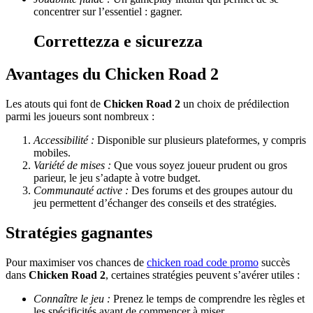
concentrer sur l’essentiel : gagner.
Correttezza e sicurezza
Avantages du Chicken Road 2
Les atouts qui font de
Chicken Road 2
un choix de prédilection
parmi les joueurs sont nombreux :
Accessibilité :
Disponible sur plusieurs plateformes, y compris
mobiles.
Variété de mises :
Que vous soyez joueur prudent ou gros
parieur, le jeu s’adapte à votre budget.
Communauté active :
Des forums et des groupes autour du
jeu permettent d’échanger des conseils et des stratégies.
Stratégies gagnantes
Pour maximiser vos chances de
chicken road code promo
succès
dans
Chicken Road 2
, certaines stratégies peuvent s’avérer utiles :
Connaître le jeu :
Prenez le temps de comprendre les règles et
les spécificités avant de commencer à miser.