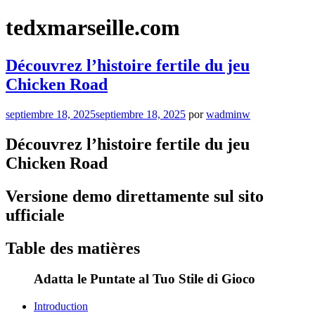
tedxmarseille.com
Découvrez l’histoire fertile du jeu
Chicken Road
septiembre 18, 2025
septiembre 18, 2025
por
wadminw
Découvrez l’histoire fertile du jeu
Chicken Road
Versione demo direttamente sul sito
ufficiale
Table des matières
Adatta le Puntate al Tuo Stile di Gioco
Introduction