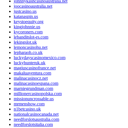
johnnykashcasinoaustralia.net
joocasinoaustralia.net
justcasino.us
katanaspin.us
keystoequity.org
kingjohnnie.us
kycoroners.com
lebanditslot-es.com
lekingslot.uk
lemoncasinohu.net
lepharaoh.co.uk
luckydayscasinomexico.com
luckyhunteruk.uk
magiuscasinofrance.net
makaluaventura.com
malinacasinocz.net
malinacasinoespana.com
marniegrundman.com
millionercasinopolska.com
missionuncrossable.us
mrmenshow.com
n1betcasino.uk
nationalcasinocanada.net
needforslotsaustralia.com
needforslotsitalia.com