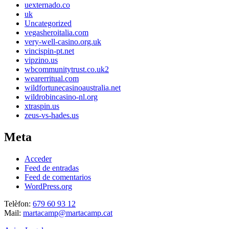
uexternado.co
uk
Uncategorized
vegasheroitalia.com
very-well-casino.org.uk
vincispin-pt.net
vipzino.us
wbcommunitytrust.co.uk2
wearerritual.com
wildfortunecasinoaustralia.net
wildrobincasino-nl.org
xtraspin.us
zeus-vs-hades.us
Meta
Acceder
Feed de entradas
Feed de comentarios
WordPress.org
Telèfon:
679 60 93 12
Mail:
martacamp@martacamp.cat