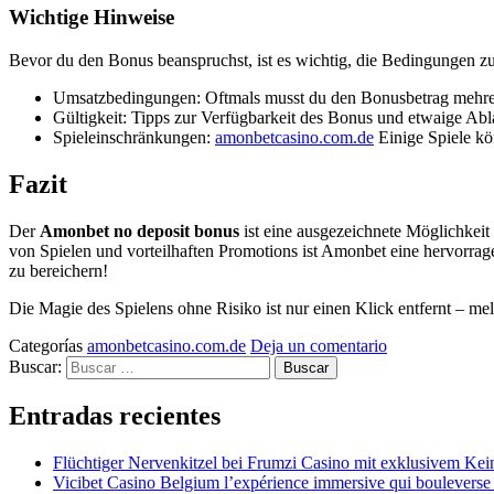
Wichtige Hinweise
Bevor du den Bonus beanspruchst, ist es wichtig, die Bedingungen zu 
Umsatzbedingungen: Oftmals musst du den Bonusbetrag mehre
Gültigkeit: Tipps zur Verfügbarkeit des Bonus und etwaige Abl
Spieleinschränkungen:
amonbetcasino.com.de
Einige Spiele kö
Fazit
Der
Amonbet no deposit bonus
ist eine ausgezeichnete Möglichkeit
von Spielen und vorteilhaften Promotions ist Amonbet eine hervorragen
zu bereichern!
Die Magie des Spielens ohne Risiko ist nur einen Klick entfernt – me
Categorías
amonbetcasino.com.de
Deja un comentario
Buscar:
Entradas recientes
Flüchtiger Nervenkitzel bei Frumzi Casino mit exklusivem Ke
Vicibet Casino Belgium l’expérience immersive qui bouleverse 