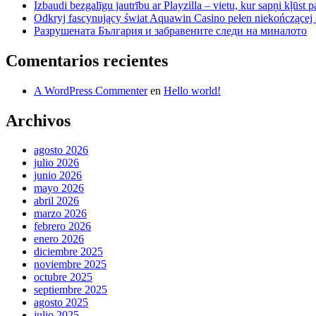
Izbaudi bezgalīgu jautrību ar Playzilla – vietu, kur sapņi kļūst par
Odkryj fascynujący świat Aquawin Casino pełen niekończącej 
Разрушената България и забравените следи на миналото
Comentarios recientes
A WordPress Commenter
en
Hello world!
Archivos
agosto 2026
julio 2026
junio 2026
mayo 2026
abril 2026
marzo 2026
febrero 2026
enero 2026
diciembre 2025
noviembre 2025
octubre 2025
septiembre 2025
agosto 2025
julio 2025