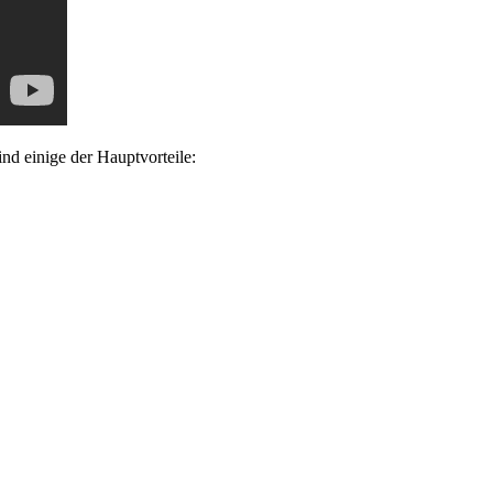
ind einige der Hauptvorteile: