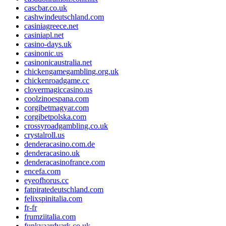
cascbar.co.uk
cashwindeutschland.com
casiniagreece.net
casiniapl.net
casino-days.uk
casinonic.us
casinonicaustralia.net
chickengamegambling.org.uk
chickenroadgame.cc
clovermagiccasino.us
coolzinoespana.com
corgibetmagyar.com
corgibetpolska.com
crossyroadgambling.co.uk
crystalroll.us
denderacasino.com.de
denderacasino.uk
denderacasinofrance.com
encefa.com
eyeofhorus.cc
fatpiratedeutschland.com
felixspinitalia.com
fr-fr
frumziitalia.com
funkyaardvark.co.uk