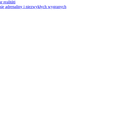
 realitāti
się adrenaliny i niezwykłych wygranych