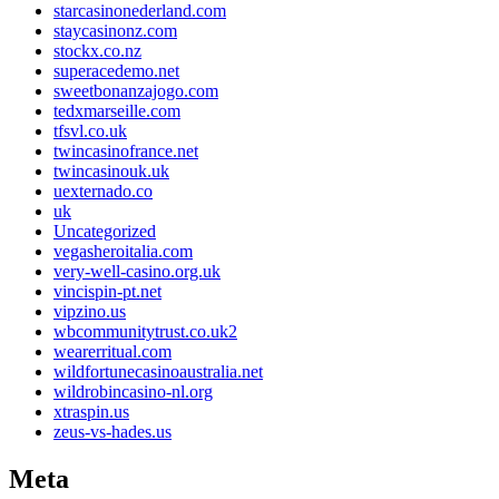
starcasinonederland.com
staycasinonz.com
stockx.co.nz
superacedemo.net
sweetbonanzajogo.com
tedxmarseille.com
tfsvl.co.uk
twincasinofrance.net
twincasinouk.uk
uexternado.co
uk
Uncategorized
vegasheroitalia.com
very-well-casino.org.uk
vincispin-pt.net
vipzino.us
wbcommunitytrust.co.uk2
wearerritual.com
wildfortunecasinoaustralia.net
wildrobincasino-nl.org
xtraspin.us
zeus-vs-hades.us
Meta