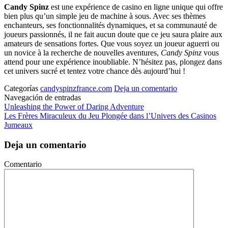
Candy Spinz
est une expérience de casino en ligne unique qui offre
bien plus qu’un simple jeu de machine à sous. Avec ses thèmes
enchanteurs, ses fonctionnalités dynamiques, et sa communauté de
joueurs passionnés, il ne fait aucun doute que ce jeu saura plaire aux
amateurs de sensations fortes. Que vous soyez un joueur aguerri ou
un novice à la recherche de nouvelles aventures,
Candy Spinz
vous
attend pour une expérience inoubliable. N’hésitez pas, plongez dans
cet univers sucré et tentez votre chance dès aujourd’hui !
Categorías
candyspinzfrance.com
Deja un comentario
Navegación de entradas
Unleashing the Power of Daring Adventure
Les Frères Miraculeux du Jeu Plongée dans l’Univers des Casinos
Jumeaux
Deja un comentario
Comentario