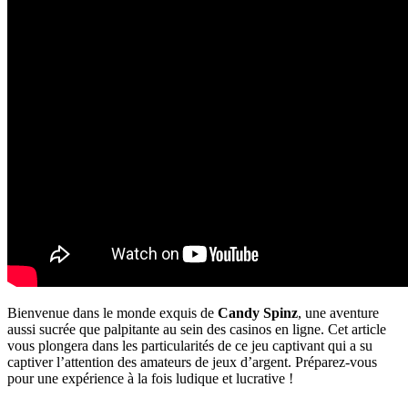
Bienvenue dans le monde exquis de
Candy Spinz
, une aventure
aussi sucrée que palpitante au sein des casinos en ligne. Cet article
vous plongera dans les particularités de ce jeu captivant qui a su
captiver l’attention des amateurs de jeux d’argent. Préparez-vous
pour une expérience à la fois ludique et lucrative !