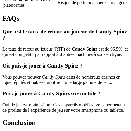
Risque de perte financière si mal géré
plateformes
FAQs
Quel est le taux de retour au joueur de Candy Spinz
?
Le taux de retour au joueur (RTP) de
Candy Spinz
est de 96.5%, ce
qui est compétitif par rapport à d’autres machines à sous en ligne.
Où puis-je jouer à Candy Spinz ?
Vous pouvez trouver
Candy Spinz
dans de nombreux casinos en
ligne réputés et fiables qui offrent une large gamme de jeux.
Puis-je jouer à Candy Spinz sur mobile ?
Oui, le jeu est optimisé pour les appareils mobiles, vous permettant
de profiter de l’expérience de jeu sur votre smartphone ou tablette.
Conclusion