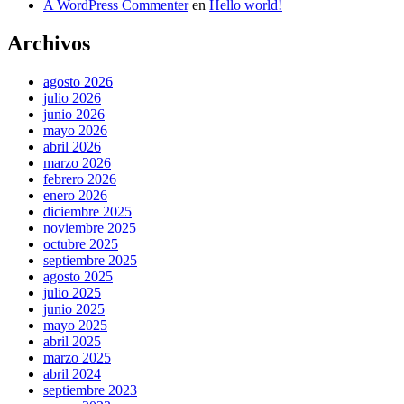
A WordPress Commenter
en
Hello world!
Archivos
agosto 2026
julio 2026
junio 2026
mayo 2026
abril 2026
marzo 2026
febrero 2026
enero 2026
diciembre 2025
noviembre 2025
octubre 2025
septiembre 2025
agosto 2025
julio 2025
junio 2025
mayo 2025
abril 2025
marzo 2025
abril 2024
septiembre 2023